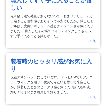
購入してすぐ手に入ることが嬉
しい
元々猫っ毛で毛量が多くないので、あまりボリュームが
出過ぎると違和感がありそうで不安でしたが、試したモ
デルは丁度良いボリューム感とナチュラルさが気に入り
ました。 購入したその場でフィッティングしてもらい、
すぐ手に入ることも嬉しかった。
30代
装着時のピッタリ感がお気に入
り
現在スキンヘッドにしています。 テレビCMでリアルエ
アーウィッグを知り一度見てみたいと思って来店した
が、試着したときのピッタリ感が気に入り購入を即決。
嬉しくてそのまま着用して帰りました。
30代