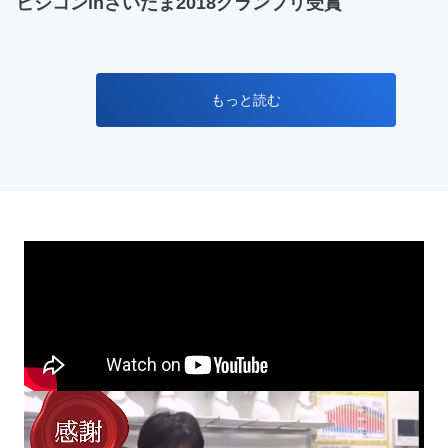
ビジコンinさいたま2018グランプリ受賞
もっと読む