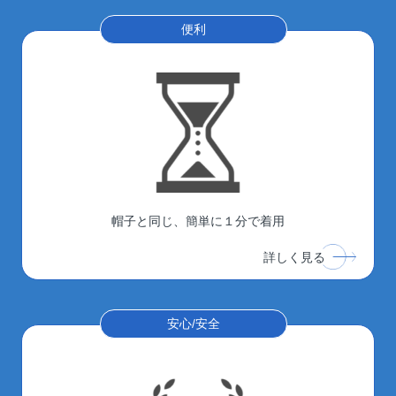
便利
帽子と同じ、簡単に１分で着用
詳しく見る
安心/安全