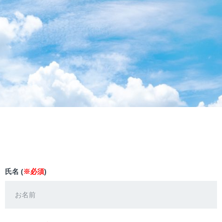
氏名 (
※必須
)